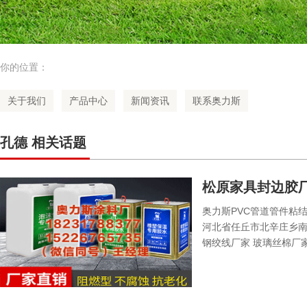
你的位置：
关于我们
产品中心
新闻资讯
联系奥力斯
孔德 相关话题
松原家具封边胶厂
奥力斯PVC管道管件粘结
河北省任丘市北辛庄乡南代
钢绞线厂家 玻璃丝棉厂家 