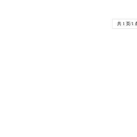
共 1 页/1