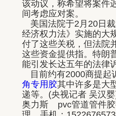
该动议，称希望将案件
间考虑应对案。
美国法院于2月20日
经济权力法》实施的大规
付了这些关税，但法院
这些资金提供指。特朗
能引发长达五年的法律
目前约有2000商提
角专用胶
其中许多是大
递等。(央视记者 吴汉婴
奥力斯 pvc管道管件
理 手机：15226765