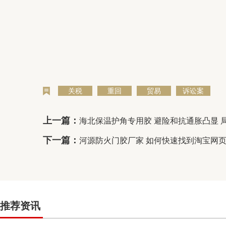
关税
重回
贸易
诉讼案
上一篇：
海北保温护角专用胶 避险和抗通胀凸显 
下一篇：
河源防火门胶厂家 如何快速找到淘宝网
推荐资讯