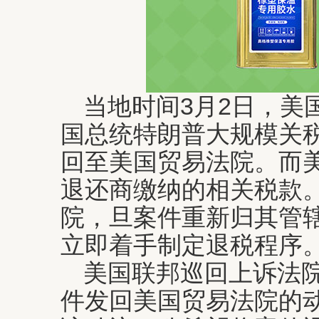
当地时间3月2日，美
国总统特朗普大规模关
回至美国贸易法院。而
退还商缴纳的相关税款
院，旦案件重新归其管
立即着手制定退税程序
美国联邦巡回上诉法
件发回美国贸易法院的