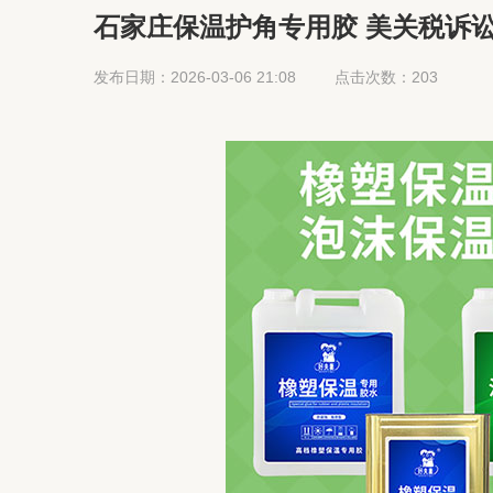
石家庄保温护角专用胶 美关税诉
速进
发布日期：2026-03-06 21:08
点击次数：203