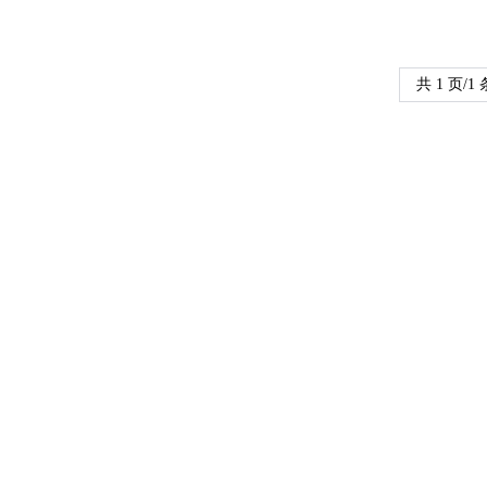
共 1 页/1