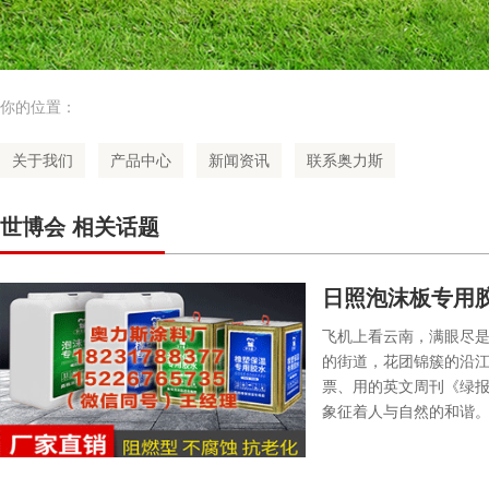
你的位置：
关于我们
产品中心
新闻资讯
联系奥力斯
世博会 相关话题
日照泡沫板专用
飞机上看云南，满眼尽是
的街道，花团锦簇的沿
票、用的英文周刊《绿报
象征着人与自然的和谐。