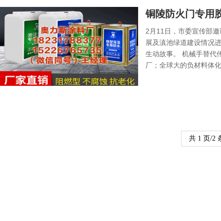
铜陵防火门专用胶
发展新动能
2月11日，市委宣传部
展及滇池绿道建设情况
生动故事。 机械手替代
厂；全球大的负材料体化
共 1 页/2