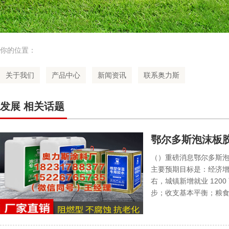
你的位置：
关于我们
产品中心
新闻资讯
联系奥力斯
发展 相关话题
鄂尔多斯泡沫板
受益；中东冲突
（）重磅消息鄂尔多斯泡
主要预期目标是：经济增长
右，城镇新增就业 120
步；收支基本平衡；粮食产量